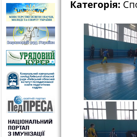
Категорія:
Спо