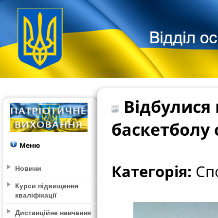
Відбулися 
баскетболу 
Меню
Категорія:
Спо
Новини
Курси підвищення
кваліфікації
Дистанційне навчання