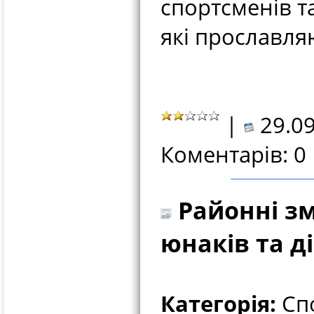
спортсменів т
які прославляю
|
29.09
Коментарів: 0
Районні зм
юнаків та д
Категорія:
Спо