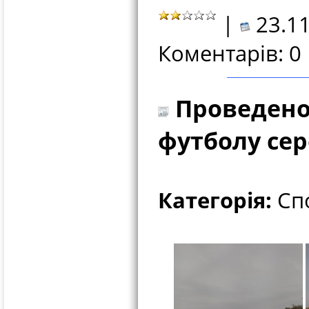
|
23.11
Коментарів: 0
Проведено 
футболу сере
Категорія:
Спо