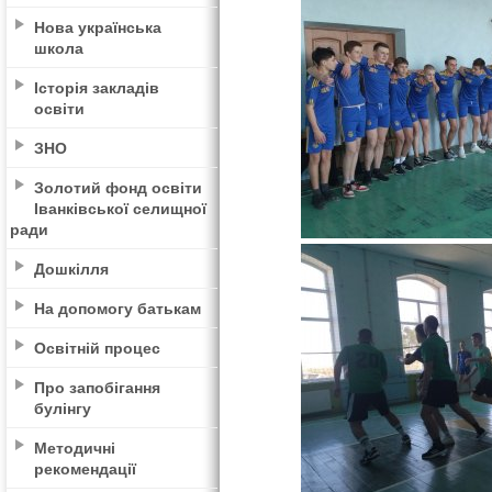
Нова українська
школа
Історія закладів
освіти
ЗНО
Золотий фонд освіти
Іванківської селищної
ради
Дошкілля
На допомогу батькам
Освітній процес
Про запобігання
булінгу
Методичні
рекомендації