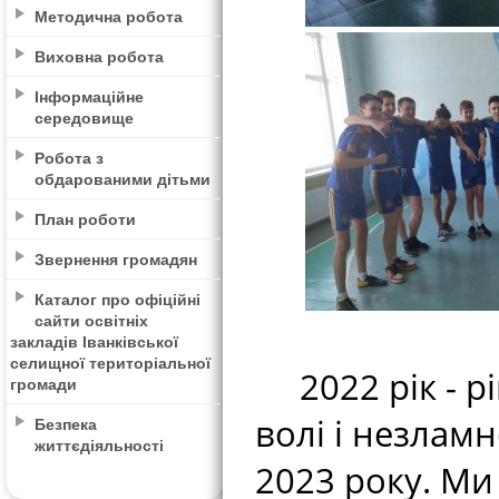
Методична робота
Виховна робота
Інформаційне
середовище
Робота з
обдарованими дітьми
План роботи
Звернення громадян
Каталог про офіційні
сайти освітніх
закладів Іванківської
селищної територіальної
2022 рік - рі
громади
волі і незлам
Безпека
життєдіяльності
2023 року. Ми