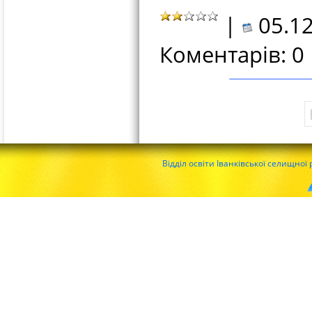
|
05.12
Коментарів: 0
Відділ освіти Іванківської селищної