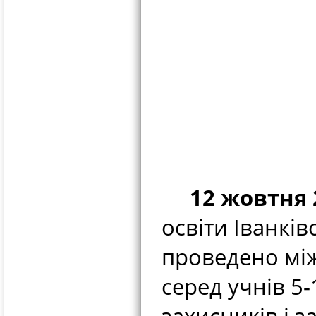
12 жовтня 2
освіти Іванкі
проведено між
серед учнів 5