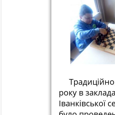
Традиційно н
року в заклада
Іванківської 
було проведен