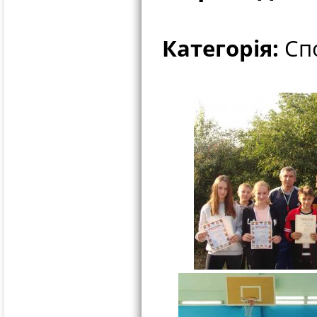
Категорія:
Спо