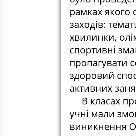
рамках якого 
заходів: тема
хвилинки, олі
спортивні зма
пропагувати се
здоровий спос
активних заня
В класах пров
учні мали змо
виникнення Ол