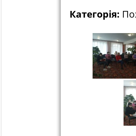
Категорія:
Поз