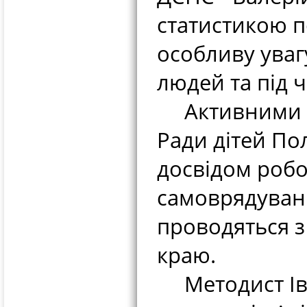
статистикою п
особливу уваг
людей та під 
Активними уч
Ради дітей По
досвідом робо
самоврядуван
проводяться з
краю.
Методист Іва