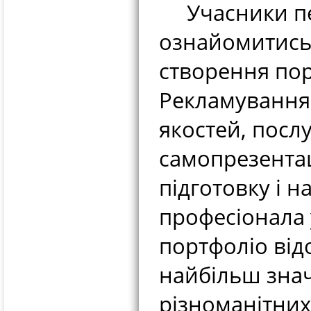
Учасники педа
ознайомитись 
створення пор
Рекламування 
якостей, посл
самопрезентац
підготовку і н
професіонала 
портфоліо від
найбільш знач
різноманітних