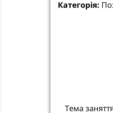
Категорія:
Поз
Тема занятт