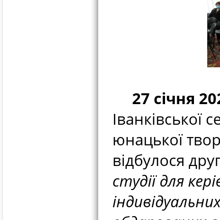
27 січня 20
Іванківської 
юнацької твор
відбулося дру
студії
для кері
індивідуальни