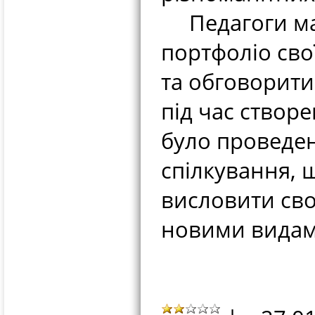
Педагоги мал
портфоліо сво
та обговорити
під час створ
було проведен
спілкування, 
висловити сво
новими видам