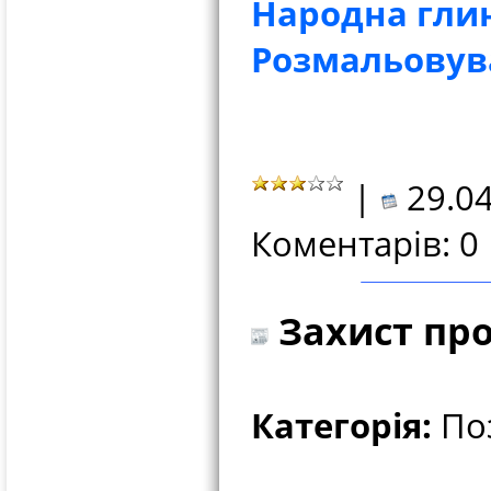
Народна гли
Розмальовув
|
29.04
Коментарів: 0
Захист про
Категорія:
Поз