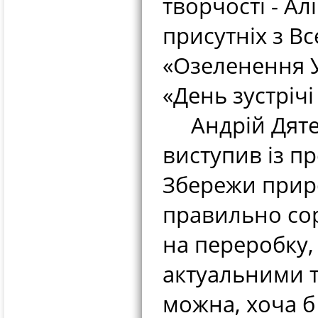
творчості - Ал
присутніх з В
«Озеленення У
«День зустрічі
Андрій Дятел
виступив із пр
Збережи приро
правильно сор
на переробку,
актуальними т
можна, хоча б 