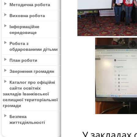
Методична робота
Виховна робота
Інформаційне
середовище
Робота з
обдарованими дітьми
План роботи
Звернення громадян
Каталог про офіційні
сайти освітніх
закладів Іванківської
селищної територіальної
громади
Безпека
життєдіяльності
У закладах ос