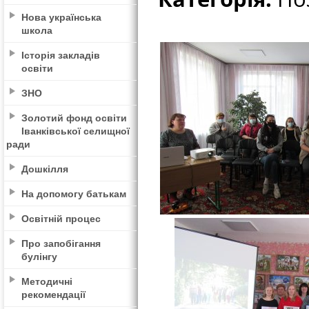
Нова українська
школа
Історія закладів
освіти
ЗНО
Золотий фонд освіти
Іванківської селищної
ради
Дошкілля
На допомогу батькам
Освітній процес
Про запобігання
булінгу
Методичні
рекомендації