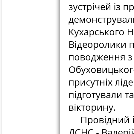
зустрічей із 
демонструвал
Кухарського Н
Відеоролики п
поводження з
Обуховицького
присутніх лід
підготували та
вікторину.
Провідний ін
ДСНС - Валері