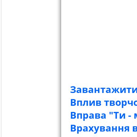
Завантажити
Вплив творч
Вправа "Ти -
Врахування в