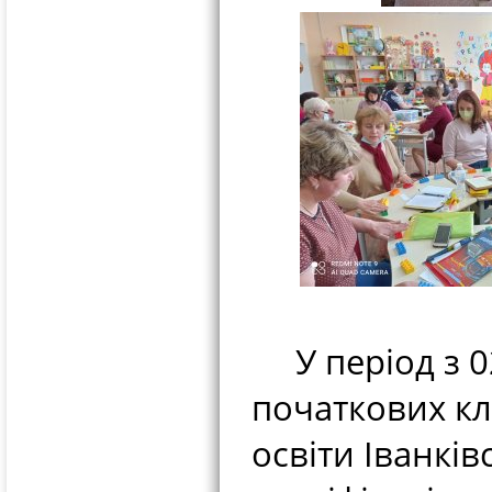
У період з 02
початкових кл
освіти Іванкі