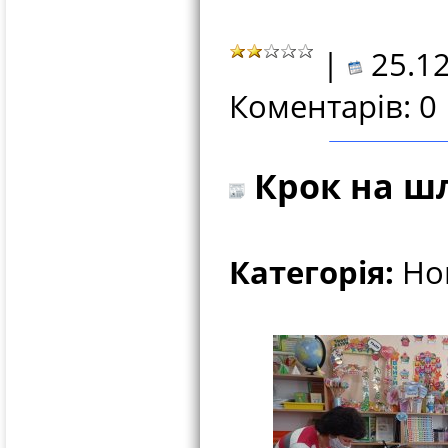
|
25.12
Коментарів: 0
Крок на шл
Категорія:
Нов