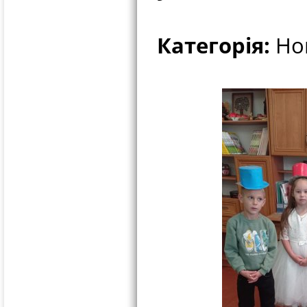
Категорія:
Нов