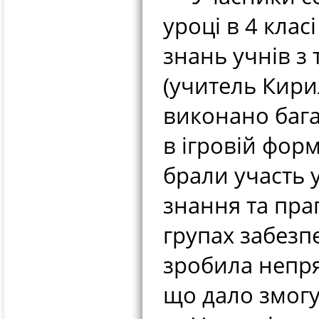
уроці в 4 клас
знань учнів з
(учитель Кири
виконано бага
в ігровій форм
брали участь у
знання та пра
групах забезп
зробила непр
що дало змогу