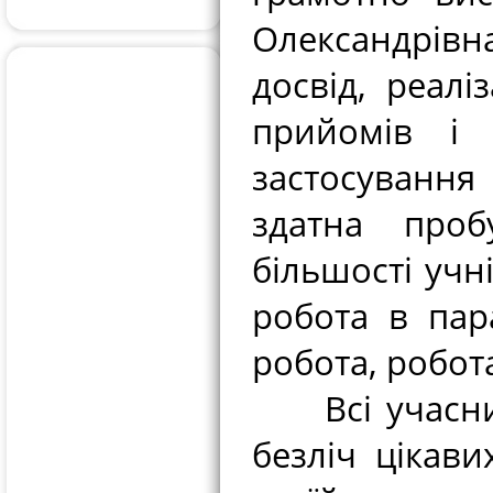
Олександрівн
досвід, реалі
прийомів і 
застосування
здатна про
більшості учн
робота в пар
робота, робот
Всі учасник
безліч цікави