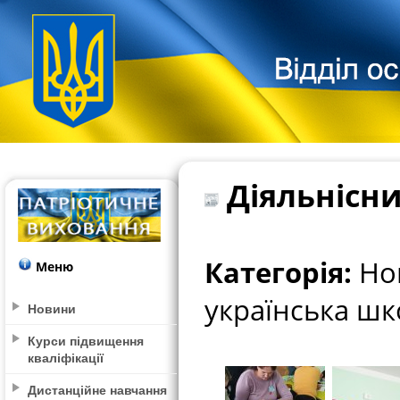
Діяльнісни
Категорія:
Нов
Меню
українська шк
Новини
Курси підвищення
кваліфікації
Дистанційне навчання