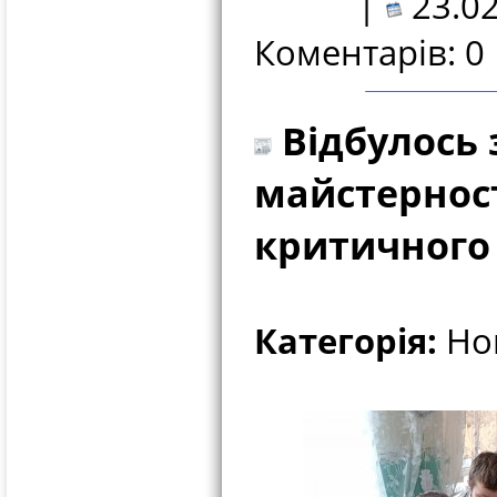
|
23.02
Коментарів: 0
Відбулось 
майстерност
критичного
Категорія:
Нов