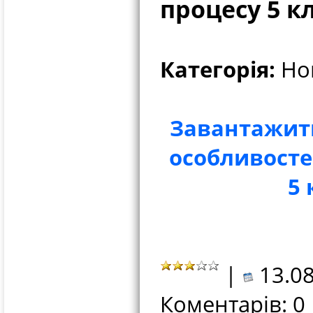
процесу 5 к
Категорія:
Нов
Завантажит
особливостей
5
|
13.08
Коментарів: 0