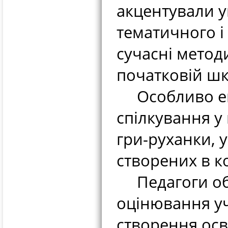
акцентували у
тематичного і
сучасні методи
початковій шк
Особливо емо
спілкування у 
гри-руханки, у
створених в к
Педагоги об
оцінювання уч
створення осв