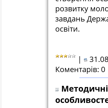
розвитку моло
завдань Держа
освіти.
|
31.08
Коментарів: 0
Методичні
особливосте