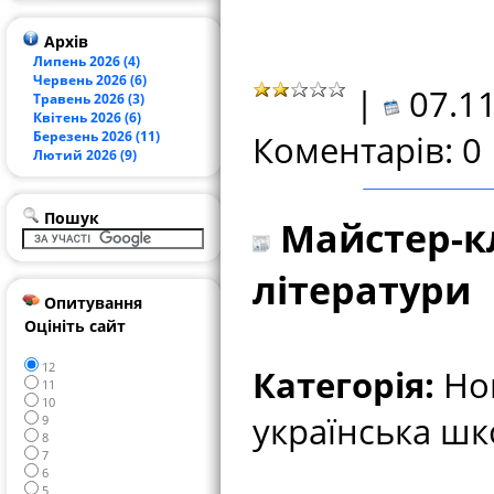
Архів
Липень 2026 (4)
Червень 2026 (6)
|
07.11
Травень 2026 (3)
Квітень 2026 (6)
Березень 2026 (11)
Коментарів: 0
Лютий 2026 (9)
Пошук
Майстер-кл
літератури
Опитування
Оцініть сайт
12
Категорія:
Нов
11
10
українська шк
9
8
7
6
5