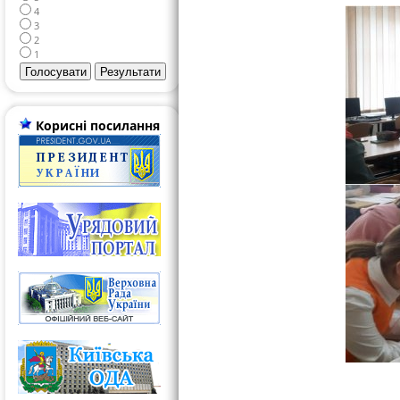
4
3
2
1
Корисні посилання